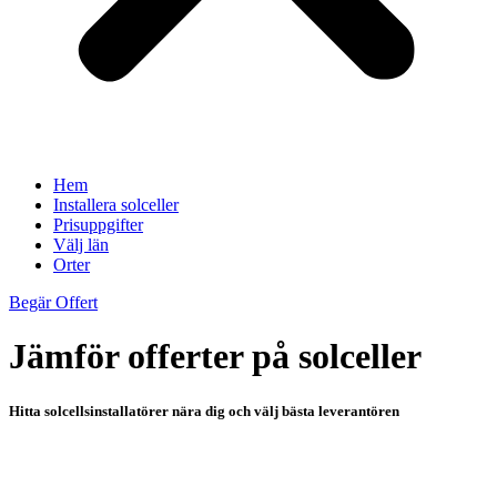
Hem
Installera solceller
Prisuppgifter
Välj län
Orter
Begär Offert
Jämför offerter på solceller
Hitta solcellsinstallatörer nära dig och välj bästa leverantören