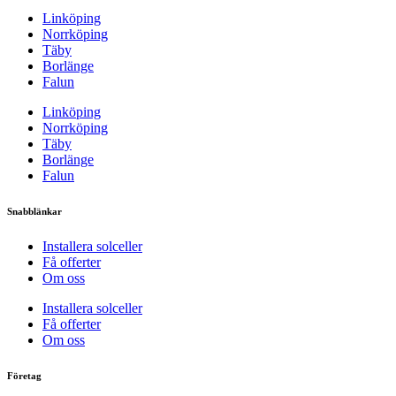
Linköping
Norrköping
Täby
Borlänge
Falun
Linköping
Norrköping
Täby
Borlänge
Falun
Snabblänkar
Installera solceller
Få offerter
Om oss
Installera solceller
Få offerter
Om oss
Företag