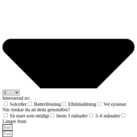
Intresserad av:
Solceller
Batterilösning
Elbilsladdning
Vet ej/annat
När önskar du att detta genomförs?
Så snart som möjligt
Inom 3 månader
3–6 månader
Längre fram