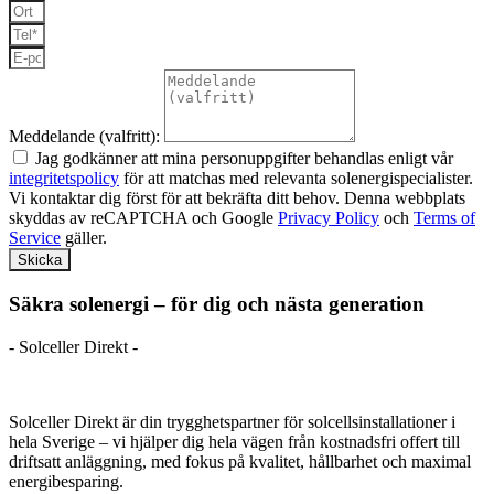
Meddelande (valfritt):
Jag godkänner att mina personuppgifter behandlas enligt vår
integritetspolicy
för att matchas med relevanta solenergispecialister.
Vi kontaktar dig först för att bekräfta ditt behov. Denna webbplats
skyddas av reCAPTCHA och Google
Privacy Policy
och
Terms of
Service
gäller.
Skicka
Säkra solenergi – för dig och nästa generation
- Solceller Direkt -
Solceller Direkt är din trygghetspartner för solcellsinstallationer i
hela Sverige – vi hjälper dig hela vägen från kostnadsfri offert till
driftsatt anläggning, med fokus på kvalitet, hållbarhet och maximal
energibesparing.