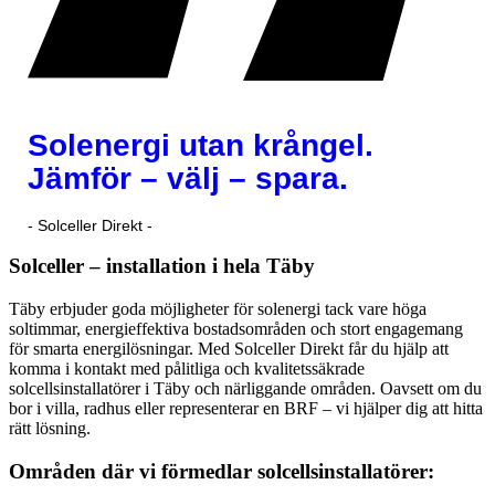
Solenergi utan krångel.
Jämför – välj – spara.
- Solceller Direkt -
Solceller – installation i hela Täby
Täby erbjuder goda möjligheter för solenergi tack vare höga
soltimmar, energieffektiva bostadsområden och stort engagemang
för smarta energilösningar. Med Solceller Direkt får du hjälp att
komma i kontakt med pålitliga och kvalitetssäkrade
solcellsinstallatörer i Täby och närliggande områden. Oavsett om du
bor i villa, radhus eller representerar en BRF – vi hjälper dig att hitta
rätt lösning.
Områden där vi förmedlar solcellsinstallatörer: