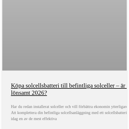
Köpa solcellsbatteri till befintliga solceller – är 
lönsamt 2026?
Har du redan installerat solceller och vill förbättra ekonomin ytterligare
Att komplettera din befintliga solcellsanläggning med ett solcellsbatteri 
idag en av de mest effektiva