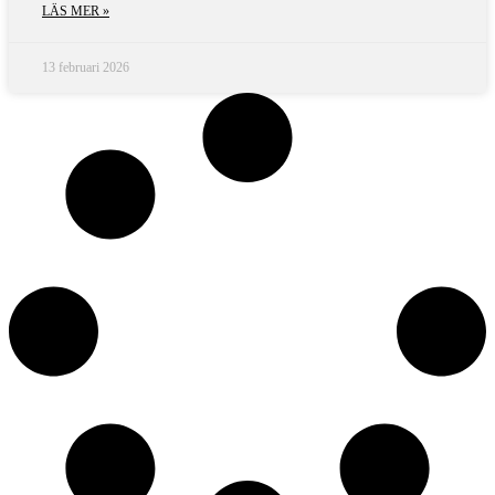
LÄS MER »
13 februari 2026