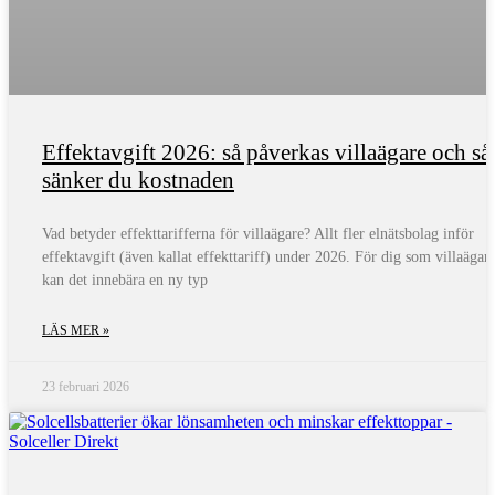
Effektavgift 2026: så påverkas villaägare och så
sänker du kostnaden
Vad betyder effekttarifferna för villaägare? Allt fler elnätsbolag inför
effektavgift (även kallat effekttariff) under 2026. För dig som villaägar
kan det innebära en ny typ
LÄS MER »
23 februari 2026