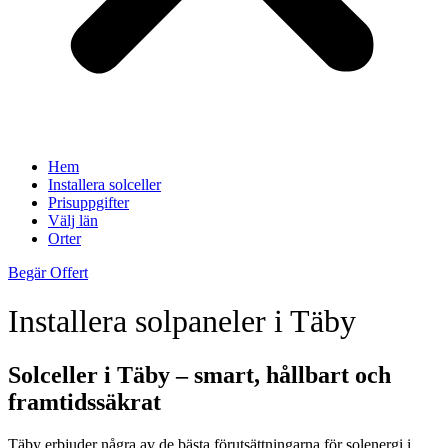
Hem
Installera solceller
Prisuppgifter
Välj län
Orter
Begär Offert
Installera solpaneler i Täby
Solceller i Täby – smart, hållbart och
framtidssäkrat
Täby erbjuder några av de bästa förutsättningarna för solenergi i