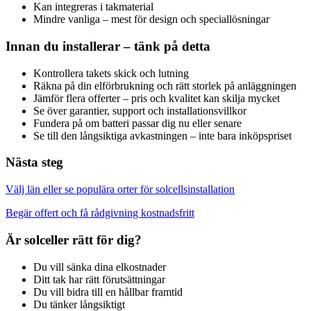
Kan integreras i takmaterial
Mindre vanliga – mest för design och speciallösningar
Innan du installerar – tänk på detta
Kontrollera takets skick och lutning
Räkna på din elförbrukning och rätt storlek på anläggningen
Jämför flera offerter – pris och kvalitet kan skilja mycket
Se över garantier, support och installationsvillkor
Fundera på om batteri passar dig nu eller senare
Se till den långsiktiga avkastningen – inte bara inköpspriset
Nästa steg
Välj län eller se populära orter för solcellsinstallation
Begär offert och få rådgivning kostnadsfritt
Är solceller rätt för dig?
Du vill sänka dina elkostnader
Ditt tak har rätt förutsättningar
Du vill bidra till en hållbar framtid
Du tänker långsiktigt