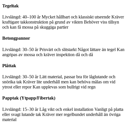
Tegeltak
Livslängd: 40–100 år Mycket hållbart och klassiskt utseende Kräver
kraftigare takkonstruktion på grund av vikten Behöver viss tillsyn
och kan få mossa på skuggiga partier
Betongpannor
Livslängd: 30–50 år Prisvärt och slitstarkt Något lättare än tegel Kan
angripas av mossa och kräver inspektion då och då
Plåttak
Livslängd: 30–50 år Lätt material, passar bra för låglutande och
snörika tak Kräver lite underhåll men kan behöva målas om vid
ytrost eller repor Kan upplevas som bullrigt vid regn
Papptak (Ytpapp/Fibertak)
Livslängd: 15–30 år Låg vikt och enkel installation Vanligt på platta
eller svagt lutande tak Kräver mer regelbundet underhåll än övriga
material