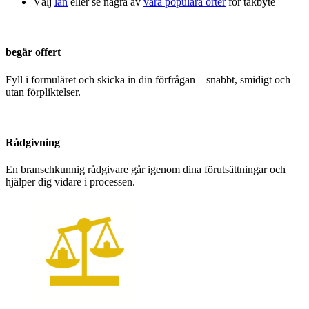
Välj
län
eller se några av
våra populära orter
för takbyte
begär offert
Fyll i formuläret och skicka in din förfrågan – snabbt, smidigt och
utan förpliktelser.
Rådgivning
En branschkunnig rådgivare går igenom dina förutsättningar och
hjälper dig vidare i processen.