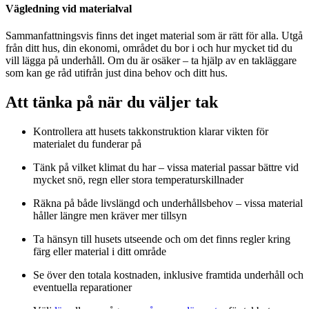
Vägledning vid materialval
Sammanfattningsvis finns det inget material som är rätt för alla. Utgå
från ditt hus, din ekonomi, området du bor i och hur mycket tid du
vill lägga på underhåll. Om du är osäker – ta hjälp av en takläggare
som kan ge råd utifrån just dina behov och ditt hus.
Att tänka på när du väljer tak
Kontrollera att husets takkonstruktion klarar vikten för
materialet du funderar på
Tänk på vilket klimat du har – vissa material passar bättre vid
mycket snö, regn eller stora temperaturskillnader
Räkna på både livslängd och underhållsbehov – vissa material
håller längre men kräver mer tillsyn
Ta hänsyn till husets utseende och om det finns regler kring
färg eller material i ditt område
Se över den totala kostnaden, inklusive framtida underhåll och
eventuella reparationer