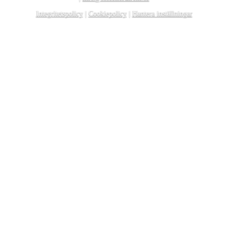
Integritetspolicy
|
Cookiepolicy
|
Hantera inställningar