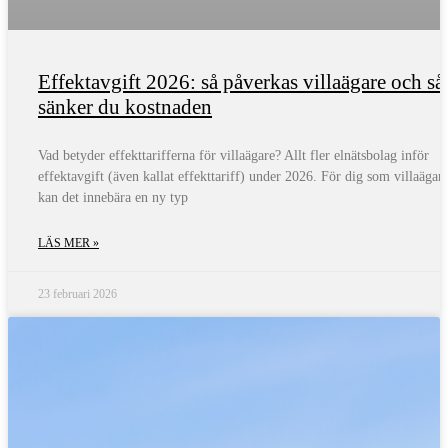
Effektavgift 2026: så påverkas villaägare och så
sänker du kostnaden
Vad betyder effekttarifferna för villaägare? Allt fler elnätsbolag inför
effektavgift (även kallat effekttariff) under 2026. För dig som villaägar
kan det innebära en ny typ
LÄS MER »
23 februari 2026