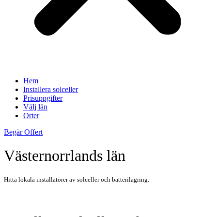
Hem
Installera solceller
Prisuppgifter
Välj län
Orter
Begär Offert
Västernorrlands län
Hitta lokala installatörer av solceller och batterilagring.
Hitta Installatör Av Solceller