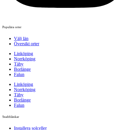
Populära orter
Välj län
Översikt orter
Linköping
Norrköping
Täby
Borlänge
Falun
Linköping
Norrköping
Täby
Borlänge
Falun
Snabblänkar
Installera solceller