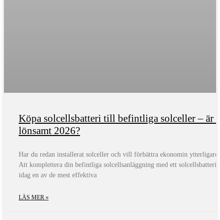
Köpa solcellsbatteri till befintliga solceller – är 
lönsamt 2026?
Har du redan installerat solceller och vill förbättra ekonomin ytterligare
Att komplettera din befintliga solcellsanläggning med ett solcellsbatteri 
idag en av de mest effektiva
LÄS MER »