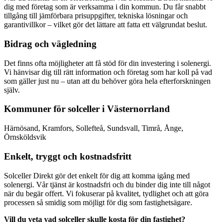
dig med företag som är verksamma i din kommun. Du får snabbt
tillgång till jämförbara prisuppgifter, tekniska lösningar och
garantivillkor – vilket gör det lättare att fatta ett välgrundat beslut.
Bidrag och vägledning
Det finns ofta möjligheter att få stöd för din investering i solenergi.
Vi hänvisar dig till rätt information och företag som har koll på vad
som gäller just nu – utan att du behöver göra hela efterforskningen
själv.
Kommuner för solceller i Västernorrland
Härnösand, Kramfors, Sollefteå, Sundsvall, Timrå, Ånge,
Örnsköldsvik
Enkelt, tryggt och kostnadsfritt
Solceller Direkt gör det enkelt för dig att komma igång med
solenergi. Vår tjänst är kostnadsfri och du binder dig inte till något
när du begär offert. Vi fokuserar på kvalitet, tydlighet och att göra
processen så smidig som möjligt för dig som fastighetsägare.
Vill du veta vad solceller skulle kosta för din fastighet?