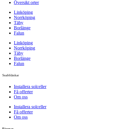
Översikt orter
Linköping
Norrköping
Täby
Borlänge
Falun
Linköping
Norrköping
Täby
Borlänge
Falun
Snabblänkar
Installera solceller
Få offerter
Om oss
Installera solceller
Få offerter
Om oss
Företag