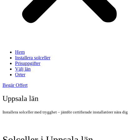
Hem
Installera solceller
Prisuppgifter
Välj län
Orter
Begär Offert
Uppsala län
Installera solceller med trygghet – jämför certifierade installatörer nära dig
Hitta Installatör Av Solceller
Solceller i Uppsala län