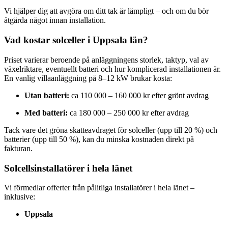
Vi hjälper dig att avgöra om ditt tak är lämpligt – och om du bör
åtgärda något innan installation.
Vad kostar solceller i Uppsala län?
Priset varierar beroende på anläggningens storlek, taktyp, val av
växelriktare, eventuellt batteri och hur komplicerad installationen är.
En vanlig villaanläggning på 8–12 kW brukar kosta:
Utan batteri:
ca 110 000 – 160 000 kr efter grönt avdrag
Med batteri:
ca 180 000 – 250 000 kr efter avdrag
Tack vare det gröna skatteavdraget för solceller (upp till 20 %) och
batterier (upp till 50 %), kan du minska kostnaden direkt på
fakturan.
Solcellsinstallatörer i hela länet
Vi förmedlar offerter från pålitliga installatörer i hela länet –
inklusive:
Uppsala