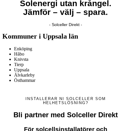
Solenergi utan krångel.
Jämför – välj – spara.
- Solceller Direkt -
Kommuner i Uppsala län
Enköping
Håbo
Knivsta
Tierp
Uppsala
Älvkarleby
Östhammar
INSTALLERAR NI SOLCELLER SOM
HELHETSLÖSNING?
Bli partner med Solceller Direkt
För solcellsinstallatörer och