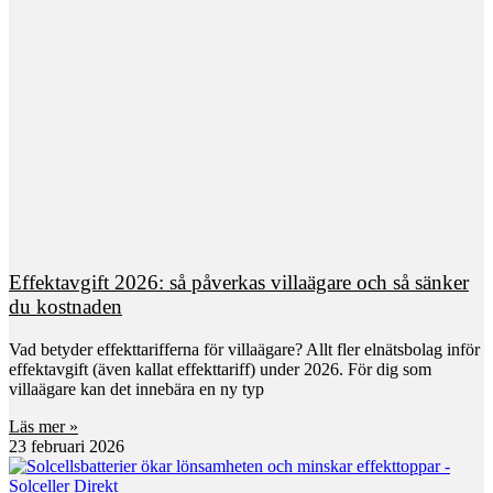
Effektavgift 2026: så påverkas villaägare och så sänker
du kostnaden
Vad betyder effekttarifferna för villaägare? Allt fler elnätsbolag inför
effektavgift (även kallat effekttariff) under 2026. För dig som
villaägare kan det innebära en ny typ
Läs mer »
23 februari 2026