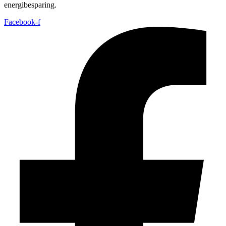
energibesparing.
Facebook-f