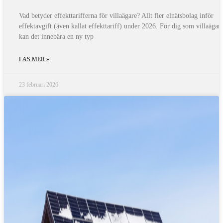
Vad betyder effekttarifferna för villaägare? Allt fler elnätsbolag inför
effektavgift (även kallat effekttariff) under 2026. För dig som villaägar
kan det innebära en ny typ
LÄS MER »
23 februari 2026