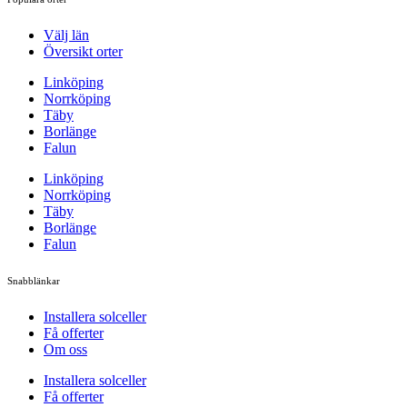
Välj län
Översikt orter
Linköping
Norrköping
Täby
Borlänge
Falun
Linköping
Norrköping
Täby
Borlänge
Falun
Snabblänkar
Installera solceller
Få offerter
Om oss
Installera solceller
Få offerter