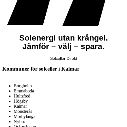
Solenergi utan krångel.
Jämför – välj – spara.
- Solceller Direkt -
Kommuner för solceller i Kalmar
Borgholm
Emmaboda
Hultsfred
Högsby
Kalmar
Mönsterås
Mörbylånga
Nybro
Oskarshamn