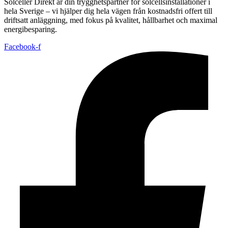
Solceller Direkt är din trygghetspartner för solcellsinstallationer i
hela Sverige – vi hjälper dig hela vägen från kostnadsfri offert till
driftsatt anläggning, med fokus på kvalitet, hållbarhet och maximal
energibesparing.
Facebook-f