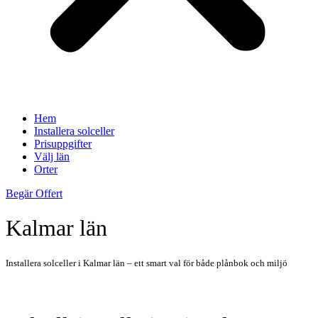
Hem
Installera solceller
Prisuppgifter
Välj län
Orter
Begär Offert
Kalmar län
Installera solceller i Kalmar län – ett smart val för både plånbok och miljö
Hitta Installatör Av Solceller