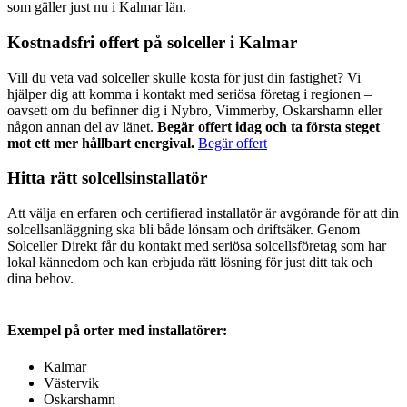
som gäller just nu i Kalmar län.
Kostnadsfri offert på solceller i Kalmar
Vill du veta vad solceller skulle kosta för just din fastighet? Vi
hjälper dig att komma i kontakt med seriösa företag i regionen –
oavsett om du befinner dig i Nybro, Vimmerby, Oskarshamn eller
någon annan del av länet.
Begär offert idag och ta första steget
mot ett mer hållbart energival.
Begär offert
Hitta rätt solcellsinstallatör
Att välja en erfaren och certifierad installatör är avgörande för att din
solcellsanläggning ska bli både lönsam och driftsäker. Genom
Solceller Direkt får du kontakt med seriösa solcellsföretag som har
lokal kännedom och kan erbjuda rätt lösning för just ditt tak och
dina behov.
Exempel på orter med installatörer:
Kalmar
Västervik
Oskarshamn