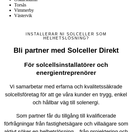
Torsås
Vimmerby
Västervik
INSTALLERAR NI SOLCELLER SOM
HELHETSLÖSNING?
Bli partner med Solceller Direkt
För solcellsinstallatörer och
energientreprenörer
Vi samarbetar med erfarna och kvalitetssäkrade
solcellsföretag för att ge våra kunder en trygg, enkel
och hållbar väg till solenergi.
Som partner får du tillgång till kvalificerade
förfrågningar från fastighetsägare och villaägare som
aktivt söker en helhetslösning – från projektering och