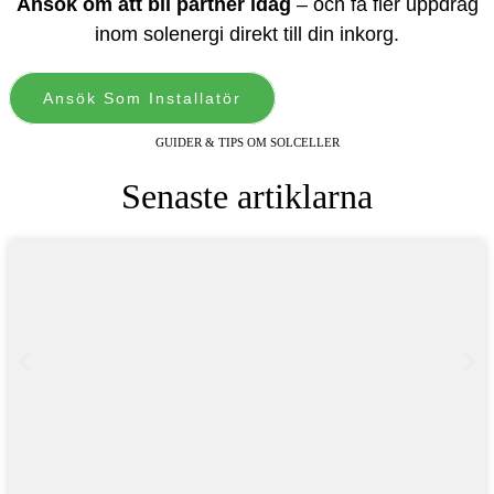
Ansök om att bli partner idag
– och få fler uppdrag
inom solenergi direkt till din inkorg.
Ansök Som Installatör
GUIDER & TIPS OM SOLCELLER
Senaste artiklarna