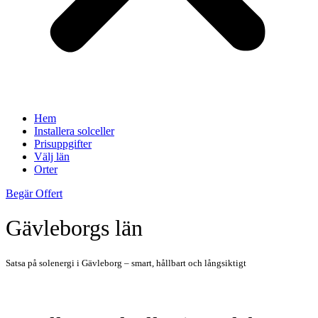
Hem
Installera solceller
Prisuppgifter
Välj län
Orter
Begär Offert
Gävleborgs län
Satsa på solenergi i Gävleborg – smart, hållbart och långsiktigt
Hitta Installatör Av Solceller