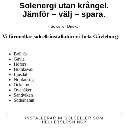
Solenergi utan krångel.
Jämför – välj – spara.
- Solceller Direkt -
Vi förmedlar solcellsinstallatörer i hela Gävleborg:
Bollnäs
Gävle
Hofors
Hudiksvall
Ljusdal
Nordanstig
Ockelbo
Ovanåker
Sandviken
Söderhamn
INSTALLERAR NI SOLCELLER SOM
HELHETSLÖSNING?