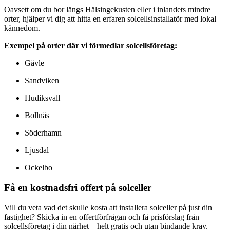
Oavsett om du bor längs Hälsingekusten eller i inlandets mindre
orter, hjälper vi dig att hitta en erfaren solcellsinstallatör med lokal
kännedom.
Exempel på orter där vi förmedlar solcellsföretag:
Gävle
Sandviken
Hudiksvall
Bollnäs
Söderhamn
Ljusdal
Ockelbo
Få en kostnadsfri offert på solceller
Vill du veta vad det skulle kosta att installera solceller på just din
fastighet? Skicka in en offertförfrågan och få prisförslag från
solcellsföretag i din närhet – helt gratis och utan bindande krav.