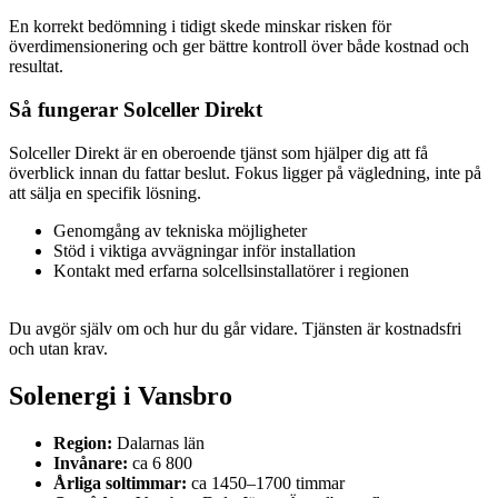
En korrekt bedömning i tidigt skede minskar risken för
överdimensionering och ger bättre kontroll över både kostnad och
resultat.
Så fungerar Solceller Direkt
Solceller Direkt är en oberoende tjänst som hjälper dig att få
överblick innan du fattar beslut. Fokus ligger på vägledning, inte på
att sälja en specifik lösning.
Genomgång av tekniska möjligheter
Stöd i viktiga avvägningar inför installation
Kontakt med erfarna solcellsinstallatörer i regionen
Du avgör själv om och hur du går vidare. Tjänsten är kostnadsfri
och utan krav.
Solenergi i Vansbro
Region:
Dalarnas län
Invånare:
ca 6 800
Årliga soltimmar:
ca 1450–1700 timmar