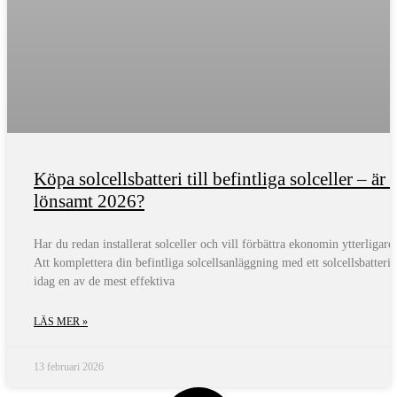
Köpa solcellsbatteri till befintliga solceller – är 
lönsamt 2026?
Har du redan installerat solceller och vill förbättra ekonomin ytterligare
Att komplettera din befintliga solcellsanläggning med ett solcellsbatteri 
idag en av de mest effektiva
LÄS MER »
13 februari 2026