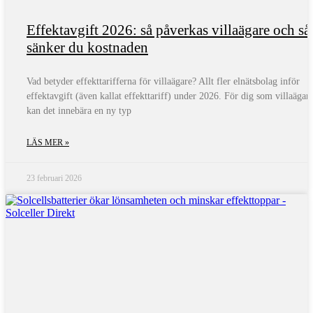
Effektavgift 2026: så påverkas villaägare och så
sänker du kostnaden
Vad betyder effekttarifferna för villaägare? Allt fler elnätsbolag inför
effektavgift (även kallat effekttariff) under 2026. För dig som villaägar
kan det innebära en ny typ
LÄS MER »
23 februari 2026