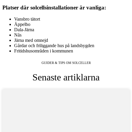
Platser där solcellsinstallationer är vanliga:
Vansbro tätort
Äppelbo
Dala-Järna
Nås
Järna med omnejd
Gårdar och friliggande hus på landsbygden
Fritidshusområden i kommunen
GUIDER & TIPS OM SOLCELLER
Senaste artiklarna