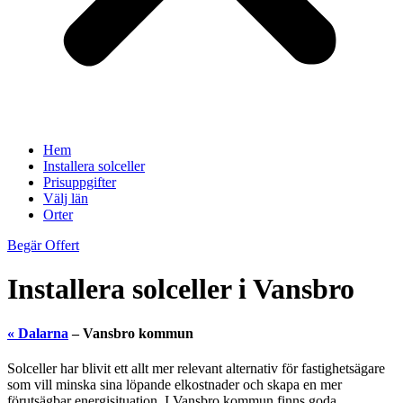
Hem
Installera solceller
Prisuppgifter
Välj län
Orter
Begär Offert
Installera solceller i Vansbro
« Dalarna
– Vansbro kommun
Solceller har blivit ett allt mer relevant alternativ för fastighetsägare
som vill minska sina löpande elkostnader och skapa en mer
förutsägbar energisituation. I Vansbro kommun finns goda