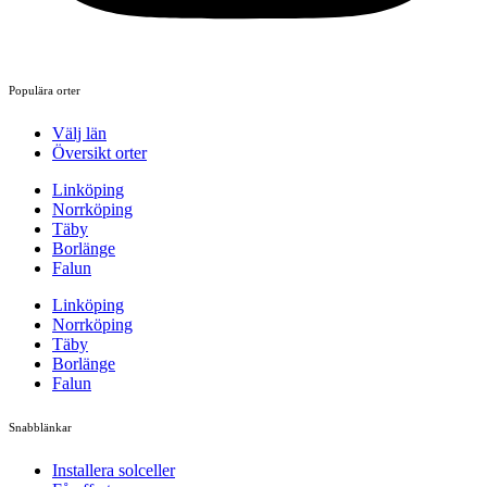
Populära orter
Välj län
Översikt orter
Linköping
Norrköping
Täby
Borlänge
Falun
Linköping
Norrköping
Täby
Borlänge
Falun
Snabblänkar
Installera solceller