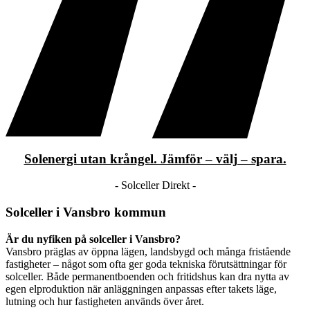
Solenergi utan krångel. Jämför – välj – spara.
- Solceller Direkt -
Solceller i Vansbro kommun
Är du nyfiken på solceller i Vansbro?
Vansbro präglas av öppna lägen, landsbygd och många fristående
fastigheter – något som ofta ger goda tekniska förutsättningar för
solceller. Både permanentboenden och fritidshus kan dra nytta av
egen elproduktion när anläggningen anpassas efter takets läge,
lutning och hur fastigheten används över året.