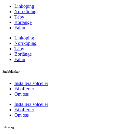
Linköping
Norrköping
Täby
Borlänge
Falun
Linköping
Norrköping
Täby
Borlänge
Falun
Snabblänkar
Installera solceller
Få offerter
Om oss
Installera solceller
Få offerter
Om oss
Företag