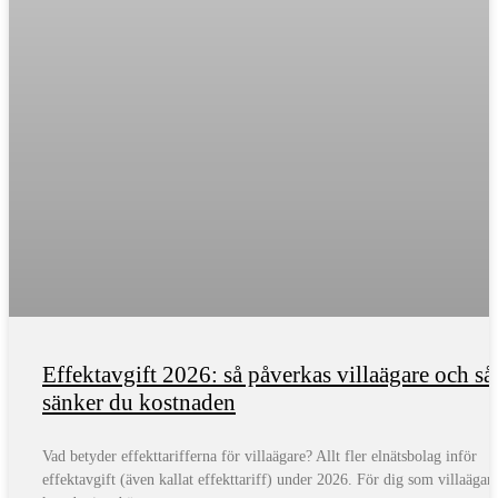
Effektavgift 2026: så påverkas villaägare och så
sänker du kostnaden
Vad betyder effekttarifferna för villaägare? Allt fler elnätsbolag inför
effektavgift (även kallat effekttariff) under 2026. För dig som villaägar