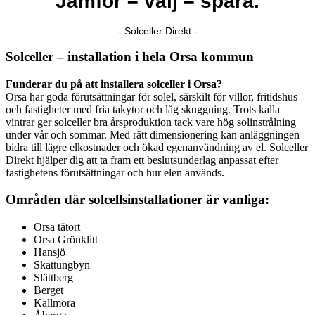
Jämför – välj – spara.
- Solceller Direkt -
Solceller – installation i hela Orsa kommun
Funderar du på att installera solceller i Orsa?
Orsa har goda förutsättningar för solel, särskilt för villor, fritidshus
och fastigheter med fria takytor och låg skuggning. Trots kalla
vintrar ger solceller bra årsproduktion tack vare hög solinstrålning
under vår och sommar. Med rätt dimensionering kan anläggningen
bidra till lägre elkostnader och ökad egenanvändning av el. Solceller
Direkt hjälper dig att ta fram ett beslutsunderlag anpassat efter
fastighetens förutsättningar och hur elen används.
Områden där solcellsinstallationer är vanliga:
Orsa tätort
Orsa Grönklitt
Hansjö
Skattungbyn
Slättberg
Berget
Kallmora