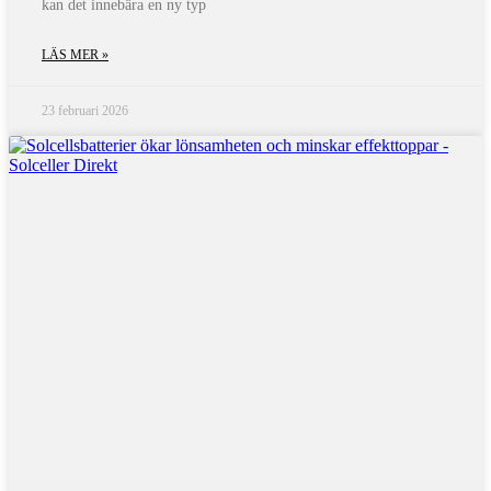
kan det innebära en ny typ
LÄS MER »
23 februari 2026