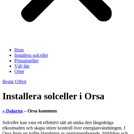
Hem
Installera solceller
Prisuppgifter
Välj län
Orter
Begär Offert
Installera solceller i Orsa
« Dalarna
– Orsa kommun
Solceller kan vara ett effektivt sätt att sänka den långsiktiga
elkostnaden och skapa större kontroll över energianvändningen. I
Orsa finns en tydlig blandning av permanentboende, fritidshus och